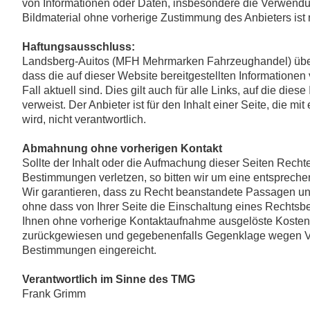
von Informationen oder Daten, insbesondere die Verwendun
Bildmaterial ohne vorherige Zustimmung des Anbieters ist ni
Haftungsausschluss:
Landsberg-Auitos (MFH Mehrmarken Fahrzeughandel) über
dass die auf dieser Website bereitgestellten Informationen v
Fall aktuell sind. Dies gilt auch für alle Links, auf die diese 
verweist. Der Anbieter ist für den Inhalt einer Seite, die mi
wird, nicht verantwortlich.
Abmahnung ohne vorherigen Kontakt
Sollte der Inhalt oder die Aufmachung dieser Seiten Rechte
Bestimmungen verletzen, so bitten wir um eine entsprech
Wir garantieren, dass zu Recht beanstandete Passagen unv
ohne dass von Ihrer Seite die Einschaltung eines Rechtsbei
Ihnen ohne vorherige Kontaktaufnahme ausgelöste Kosten
zurückgewiesen und gegebenenfalls Gegenklage wegen V
Bestimmungen eingereicht.
Verantwortlich im Sinne des TMG
Frank Grimm