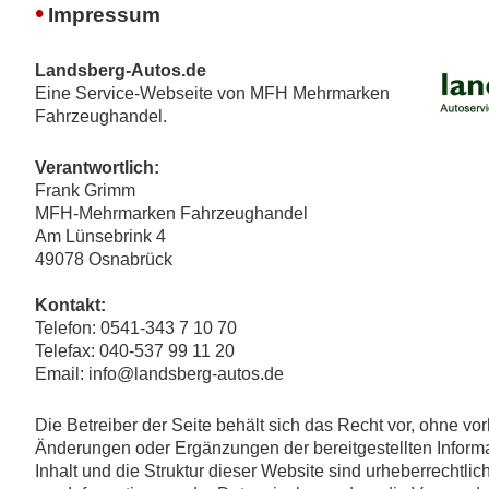
•
Impressum
Landsberg-Autos.de
Eine Service-Webseite von MFH Mehrmarken
Fahrzeughandel.
Verantwortlich:
Frank Grimm
MFH-Mehrmarken Fahrzeughandel
Am Lünsebrink 4
49078 Osnabrück
Kontakt:
Telefon: 0541-343 7 10 70
Telefax: 040-537 99 11 20
Email: info@landsberg-autos.de
Die Betreiber der Seite behält sich das Recht vor, ohne v
Änderungen oder Ergänzungen der bereitgestellten Infor
Inhalt und die Struktur dieser Website sind urheberrechtlich