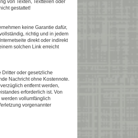
g von Texten, Textteilen oder
cht gestattet!
nehmen keine Garantie dafür,
ollständig, richtig und in jedem
Internetseite direkt oder indirekt
t einem solchen Link erreicht
 Dritter oder gesetzliche
ende Nachricht ohne Kostennote.
erzüglich entfernt werden,
standes erforderlich ist. Von
 werden vollumfänglich
erletzung vorgenannter