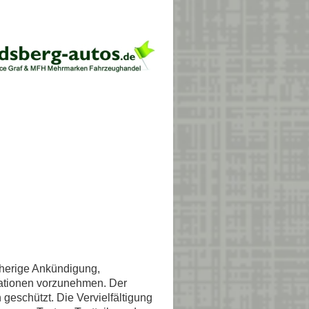
orherige Ankündigung,
mationen vorzunehmen. Der
 geschützt. Die Vervielfältigung