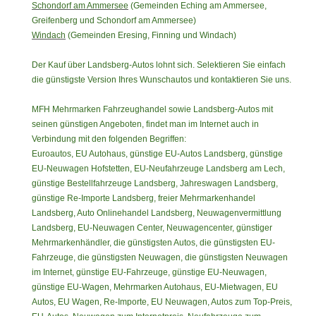
Schondorf am Ammersee
(Gemeinden Eching am Ammersee,
Greifenberg und Schondorf am Ammersee)
Windach
(Gemeinden Eresing, Finning und Windach)
Der Kauf über Landsberg-Autos lohnt sich. Selektieren Sie einfach
die günstigste Version Ihres Wunschautos und kontaktieren Sie uns.
MFH Mehrmarken Fahrzeughandel sowie Landsberg-Autos mit
seinen günstigen Angeboten, findet man im Internet auch in
Verbindung mit den folgenden Begriffen:
Euroautos, EU Autohaus, günstige EU-Autos Landsberg, günstige
EU-Neuwagen Hofstetten, EU-Neufahrzeuge Landsberg am Lech,
günstige Bestellfahrzeuge Landsberg, Jahreswagen Landsberg,
günstige Re-Importe Landsberg, freier Mehrmarkenhandel
Landsberg, Auto Onlinehandel Landsberg, Neuwagenvermittlung
Landsberg, EU-Neuwagen Center, Neuwagencenter, günstiger
Mehrmarkenhändler, die günstigsten Autos, die günstigsten EU-
Fahrzeuge, die günstigsten Neuwagen, die günstigsten Neuwagen
im Internet, günstige EU-Fahrzeuge, günstige EU-Neuwagen,
günstige EU-Wagen, Mehrmarken Autohaus, EU-Mietwagen, EU
Autos, EU Wagen, Re-Importe, EU Neuwagen, Autos zum Top-Preis,