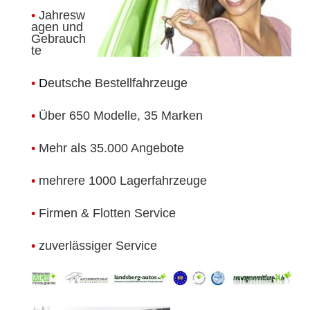
.
•
Jahresw
agen und
Gebrauch
te
•
D
eutsche Bestellfahrzeuge
•
Über 650 Modelle, 35 Marken
•
Mehr als 35.000 Angebote
•
mehrere 1000 Lagerfahrzeuge
•
Firmen & Flotten Service
•
zuverlässiger Service